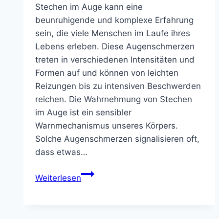
Stechen im Auge kann eine
beunruhigende und komplexe Erfahrung
sein, die viele Menschen im Laufe ihres
Lebens erleben. Diese Augenschmerzen
treten in verschiedenen Intensitäten und
Formen auf und können von leichten
Reizungen bis zu intensiven Beschwerden
reichen. Die Wahrnehmung von Stechen
im Auge ist ein sensibler
Warnmechanismus unseres Körpers.
Solche Augenschmerzen signalisieren oft,
dass etwas…
Stechen
Weiterlesen
im
Auge:
Ursachen