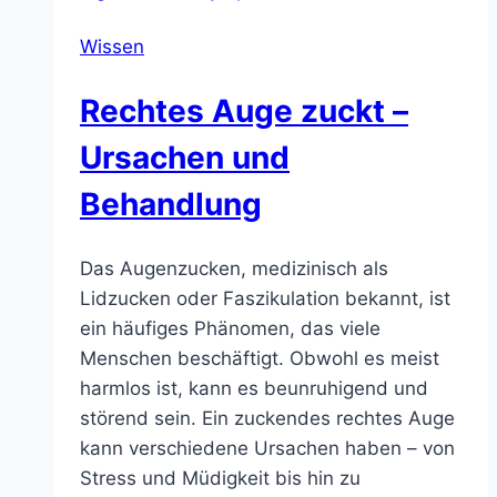
im
Wissen
Dunkeln
–
Rechtes Auge zuckt –
Ursachen
&
Ursachen und
Hilfe
Behandlung
Das Augenzucken, medizinisch als
Lidzucken oder Faszikulation bekannt, ist
ein häufiges Phänomen, das viele
Menschen beschäftigt. Obwohl es meist
harmlos ist, kann es beunruhigend und
störend sein. Ein zuckendes rechtes Auge
kann verschiedene Ursachen haben – von
Stress und Müdigkeit bis hin zu