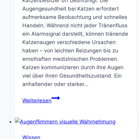
Katzenbesitzer oft beunruhigt. Die
Augengesundheit bei Katzen erfordert
aufmerksame Beobachtung und schnelles
Handeln. Während nicht jeder Tränenfluss
ein Alarmsignal darstellt, können tränende
Katzenaugen verschiedene Ursachen
haben – von leichten Reizungen bis zu
ernsthaften medizinischen Problemen.
Katzen kommunizieren durch ihre Augen
viel über ihren Gesundheitszustand. Ein
anhaltender oder starker…
Katze
Weiterlesen
Auge
tränt
–
Ursachen
Wissen