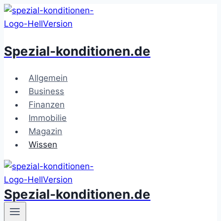
Zum
Inhalt
springen
Spezial-konditionen.de
Allgemein
Business
Finanzen
Immobilie
Magazin
Wissen
Spezial-konditionen.de