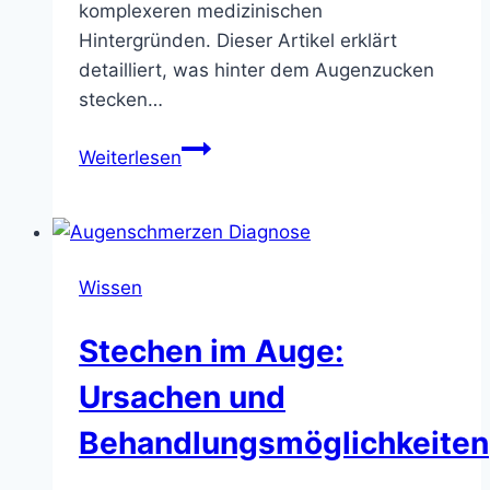
komplexeren medizinischen
Hintergründen. Dieser Artikel erklärt
detailliert, was hinter dem Augenzucken
stecken…
Rechtes
Weiterlesen
Auge
zuckt
–
Ursachen
Wissen
und
Behandlung
Stechen im Auge:
Ursachen und
Behandlungsmöglichkeiten