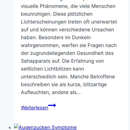
visuelle Phänomene, die viele Menschen
beunruhigen. Diese plötzlichen
Lichterscheinungen treten oft unerwartet
auf und können verschiedene Ursachen
haben. Besonders im Dunkeln
wahrgenommen, werfen sie Fragen nach
der zugrundeliegenden Gesundheit des
Sehapparats auf. Die Erfahrung von
seitlichen Lichtblitzen kann
unterschiedlich sein. Manche Betroffene
beschreiben sie als kurze, blitzartige
Aufleuchten, andere als…
Blitze
Weiterlesen
im
Auge
seitlich