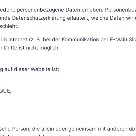
iedene personenbezogene Daten erhoben. Personenbez
gende Datenschutzerklärung erläutert, welche Daten wir
schieht.
im Internet (z. B. bei der Kommunikation per E-Mail) Si
Dritte ist nicht möglich.
g auf dieser Website ist:
QUE,
istische Person, die allein oder gemeinsam mit anderen ü