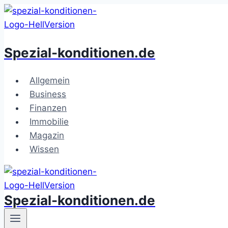
Zum
Inhalt
springen
Spezial-konditionen.de
Allgemein
Business
Finanzen
Immobilie
Magazin
Wissen
Spezial-konditionen.de