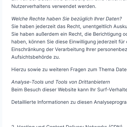
Nutzerverhaltens verwendet werden.
Welche Rechte haben Sie bezüglich Ihrer Daten?
Sie haben jederzeit das Recht, unentgeltlich Aus
Sie haben außerdem ein Recht, die Berichtigung od
haben, können Sie diese Einwilligung jederzeit f
Einschränkung der Verarbeitung Ihrer personenbe
Aufsichtsbehörde zu.
Hierzu sowie zu weiteren Fragen zum Thema Daten
Analyse-Tools und Tools von Dritt­anbietern
Beim Besuch dieser Website kann Ihr Surf-Verhal
Detaillierte Informationen zu diesen Analyseprog
2. Hosting und Content Delivery Networks (CDN)