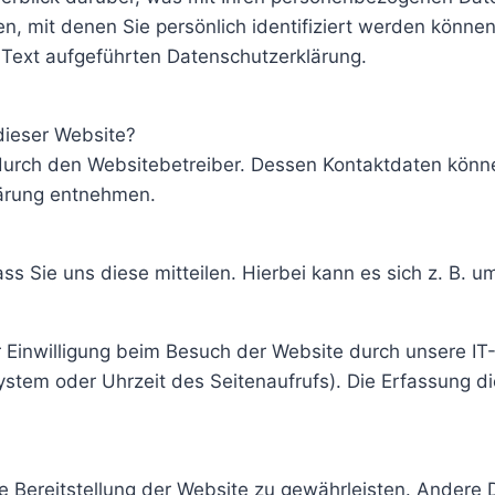
, mit denen Sie persönlich identifiziert werden könne
Text aufgeführten Datenschutzerklärung.
 dieser Website?
 durch den Websitebetreiber. Dessen Kontaktdaten könn
lärung entnehmen.
 Sie uns diese mitteilen. Hierbei kann es sich z. B. um
Einwilligung beim Besuch der Website durch unsere IT-
ystem oder Uhrzeit des Seitenaufrufs). Die Erfassung d
eie Bereitstellung der Website zu gewährleisten. Andere