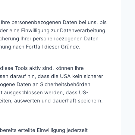
n Ihre personenbezogenen Daten bei uns, bis
er eine Einwilligung zur Datenverarbeitung
peicherung Ihrer personenbezogenen Daten
hung nach Fortfall dieser Gründe.
ese Tools aktiv sind, können Ihre
n darauf hin, dass die USA kein sicherer
ezogene Daten an Sicherheitsbehörden
cht ausgeschlossen werden, dass US-
iten, auswerten und dauerhaft speichern.
reits erteilte Einwilligung jederzeit