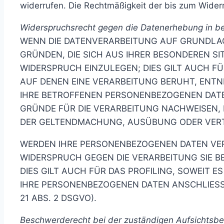
widerrufen. Die Rechtmäßigkeit der bis zum Widerr
Widerspruchsrecht gegen die Datenerhebung in b
WENN DIE DATENVERARBEITUNG AUF GRUNDLAGE V
GRÜNDEN, DIE SICH AUS IHRER BESONDEREN S
WIDERSPRUCH EINZULEGEN; DIES GILT AUCH FÜ
AUF DENEN EINE VERARBEITUNG BERUHT, ENTN
IHRE BETROFFENEN PERSONENBEZOGENEN DATE
GRÜNDE FÜR DIE VERARBEITUNG NACHWEISEN, D
DER GELTENDMACHUNG, AUSÜBUNG ODER VERTE
WERDEN IHRE PERSONENBEZOGENEN DATEN VERA
WIDERSPRUCH GEGEN DIE VERARBEITUNG SIE 
DIES GILT AUCH FÜR DAS PROFILING, SOWEIT 
IHRE PERSONENBEZOGENEN DATEN ANSCHLIES
21 ABS. 2 DSGVO).
Beschwerde­recht bei der zuständigen Aufsichts­b