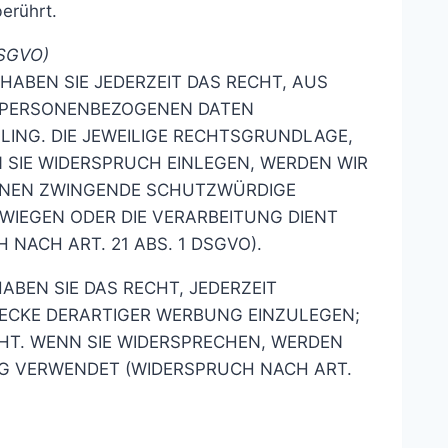
erührt.
DSGVO)
HABEN SIE JEDERZEIT DAS RECHT, AUS
ER PERSONENBEZOGENEN DATEN
LING. DIE JEWEILIGE RECHTSGRUNDLAGE,
 SIE WIDERSPRUCH EINLEGEN, WERDEN WIR
ÖNNEN ZWINGENDE SCHUTZWÜRDIGE
RWIEGEN ODER DIE VERARBEITUNG DIENT
ACH ART. 21 ABS. 1 DSGVO).
BEN SIE DAS RECHT, JEDERZEIT
ECKE DERARTIGER WERBUNG EINZULEGEN;
EHT. WENN SIE WIDERSPRECHEN, WERDEN
G VERWENDET (WIDERSPRUCH NACH ART.