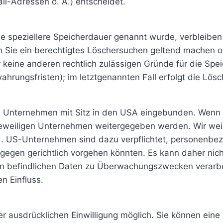
l-Adressen o. Ä.) entscheidet.
ne speziellere Speicherdauer genannt wurde, verbleibe
n Sie ein berechtigtes Löschersuchen geltend machen od
ir keine anderen rechtlich zulässigen Gründe für die S
hrungsfristen); im letztgenannten Fall erfolgt die Lösc
 Unternehmen mit Sitz in den USA eingebunden. Wenn di
weiligen Unternehmen weitergegeben werden. Wir weise
nd. US-Unternehmen sind dazu verpflichtet, personenb
rgegen gerichtlich vorgehen könnten. Es kann daher ni
rn befindlichen Daten zu Überwachungszwecken verarbe
n Einfluss.
 ausdrücklichen Einwilligung möglich. Sie können eine be