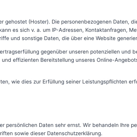
ter gehostet (Hoster). Die personenbezogenen Daten, di
 kann es sich v. a. um IP-Adressen, Kontaktanfragen, 
ffe und sonstige Daten, die über eine Website generie
ertragserfüllung gegenüber unseren potenziellen und be
 und effizienten Bereitstellung unseres Online-Angebots
ten, wie dies zur Erfüllung seiner Leistungspflichten er
rer persönlichen Daten sehr ernst. Wir behandeln Ihre 
iften sowie dieser Datenschutzerklärung.