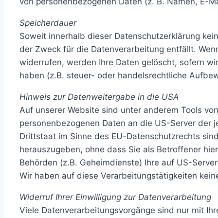
von personenbezogenen Daten (z. B. Namen, E-Mai
Speicherdauer
Soweit innerhalb dieser Datenschutzerklärung kei
der Zweck für die Datenverarbeitung entfällt. Wen
widerrufen, werden Ihre Daten gelöscht, sofern w
haben (z.B. steuer- oder handelsrechtliche Aufbewa
Hinweis zur Datenweitergabe in die USA
Auf unserer Website sind unter anderem Tools von
personenbezogenen Daten an die US-Server der je
Drittstaat im Sinne des EU-Datenschutzrechts si
herauszugeben, ohne dass Sie als Betroffener hie
Behörden (z.B. Geheimdienste) Ihre auf US-Serve
Wir haben auf diese Verarbeitungstätigkeiten keine
Widerruf Ihrer Einwilligung zur Datenverarbeitung
Viele Datenverarbeitungsvorgänge sind nur mit Ihrer