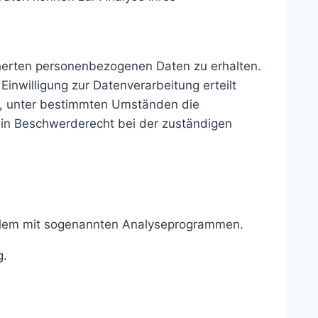
cherten personenbezogenen Daten zu erhalten.
inwilligung zur Datenverarbeitung erteilt
ht, unter bestimmten Umständen die
ein Beschwerderecht bei der zuständigen
 allem mit sogenannten Analyseprogrammen.
g.