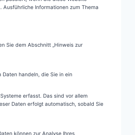
n. Ausführliche Informationen zum Thema
en Sie dem Abschnitt „Hinweis zur
 Daten handeln, die Sie in ein
Systeme erfasst. Das sind vor allem
ieser Daten erfolgt automatisch, sobald Sie
 Daten können zur Analyse Ihres