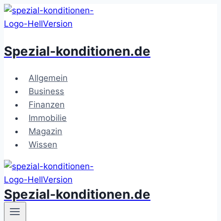
Zum
Inhalt
springen
Spezial-konditionen.de
Allgemein
Business
Finanzen
Immobilie
Magazin
Wissen
Spezial-konditionen.de