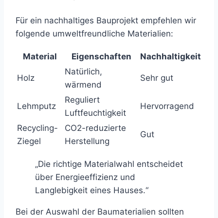
Für ein nachhaltiges Bauprojekt empfehlen wir
folgende umweltfreundliche Materialien:
Material
Eigenschaften
Nachhaltigkeit
Natürlich,
Holz
Sehr gut
wärmend
Reguliert
Lehmputz
Hervorragend
Luftfeuchtigkeit
Recycling-
CO2-reduzierte
Gut
Ziegel
Herstellung
„Die richtige Materialwahl entscheidet
über Energieeffizienz und
Langlebigkeit eines Hauses.“
Bei der Auswahl der Baumaterialien sollten