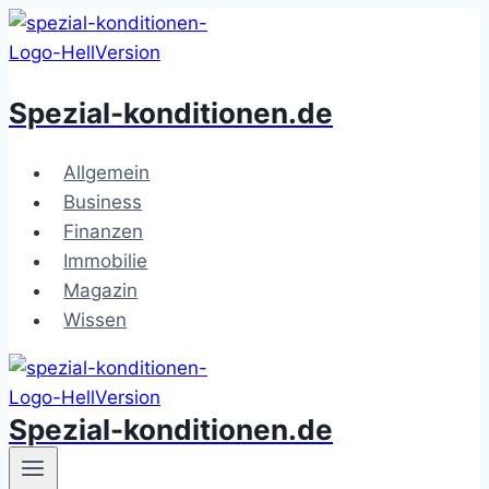
Zum
Inhalt
springen
Spezial-konditionen.de
Allgemein
Business
Finanzen
Immobilie
Magazin
Wissen
Spezial-konditionen.de