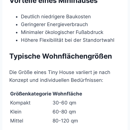
Vorteile eines Minihauses
Deutlich niedrigere Baukosten
Geringerer Energieverbrauch
Minimaler ökologischer Fußabdruck
Höhere Flexibilität bei der Standortwahl
Typische Wohnflächengrößen
Die Größe eines Tiny House variiert je nach
Konzept und individuellen Bedürfnissen:
Größenkategorie
Wohnfläche
Kompakt
30-60 qm
Klein
60-80 qm
Mittel
80-120 qm