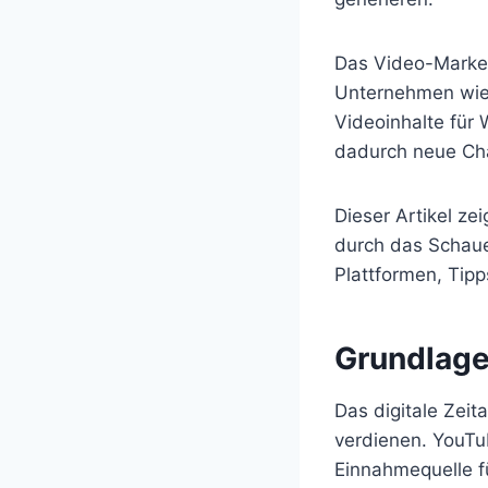
Das Video-Market
Unternehmen wie
Videoinhalte für 
dadurch neue Cha
Dieser Artikel ze
durch das Schaue
Plattformen, Tipp
Grundlage
Das digitale Zeit
verdienen. YouTub
Einnahmequelle f