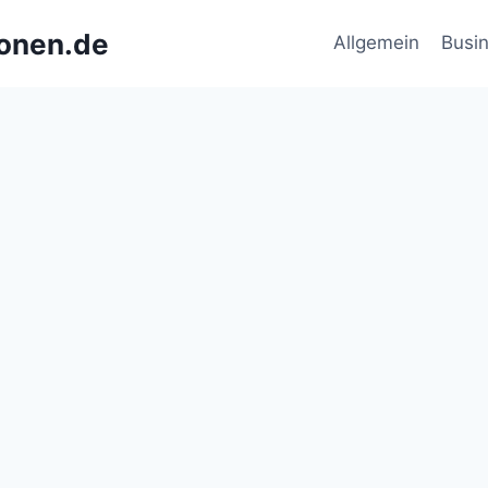
ionen.de
Allgemein
Busi