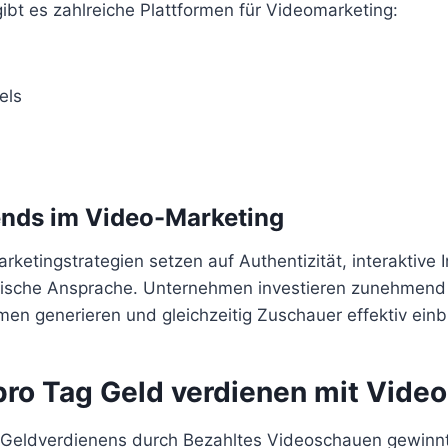
bt es zahlreiche Plattformen für Videomarketing:
els
ends im Video-Marketing
etingstrategien setzen auf Authentizität, interaktive 
fische Ansprache. Unternehmen investieren zunehmend 
en generieren und gleichzeitig Zuschauer effektiv einb
pro Tag Geld verdienen mit Vide
 Geldverdienens durch Bezahltes Videoschauen gewin