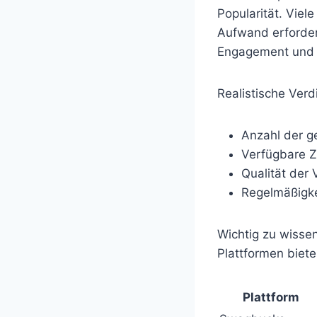
Popularität. Vie
Aufwand erforder
Engagement und g
Realistische Ver
Anzahl der g
Verfügbare Z
Qualität der 
Regelmäßigke
Wichtig zu wissen
Plattformen biet
Plattform