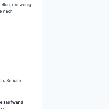
ellen, die wenig
je nach
ch. Seriöse
eitaufwand