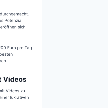
g durchgemacht.
s Potenzial
eröffnen sich
 200 Euro pro Tag
 besten
ren.
t Videos
mit Videos zu
iner lukrativen