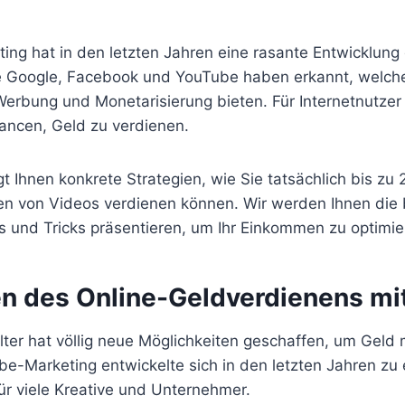
ing hat in den letzten Jahren eine rasante Entwicklun
 Google, Facebook und YouTube haben erkannt, welche
Werbung und Monetarisierung bieten. Für Internetnutzer 
ncen, Geld zu verdienen.
igt Ihnen konkrete Strategien, wie Sie tatsächlich bis zu
n von Videos verdienen können. Wir werden Ihnen die
s und Tricks präsentieren, um Ihr Einkommen zu optimie
n des Online-Geldverdienens mi
alter hat völlig neue Möglichkeiten geschaffen, um Geld 
e-Marketing entwickelte sich in den letzten Jahren zu e
ür viele Kreative und Unternehmer.