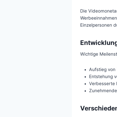
Die Videomonetari
Werbeeinnahmen n
Einzelpersonen d
Entwicklun
Wichtige Meilens
Aufstieg von
Entstehung v
Verbesserte 
Zunehmende 
Verschiede