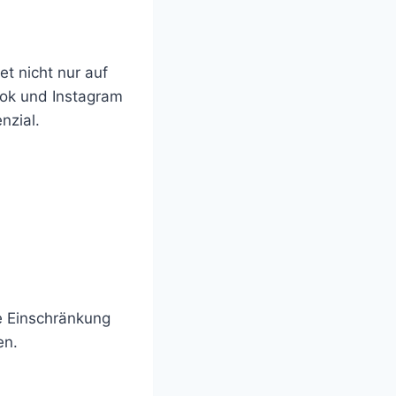
et nicht nur auf
ook und Instagram
nzial.
e Einschränkung
en.