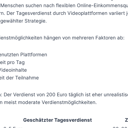
le Menschen suchen nach flexiblen Online-Einkommensqu
n. Der Tagesverdienst durch Videoplattformen variiert 
ewählter Strategie.
dienstmöglichkeiten hängen von mehreren Faktoren ab:
enutzten Plattformen
eit pro Tag
Videoinhalte
it der Teilnahme
: Der Verdienst von 200 Euro täglich ist eher unrealistis
en meist moderate Verdienstmöglichkeiten.
Geschätzter Tagesverdienst
Z