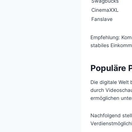
Swagbucks
CinemaXXL
Fanslave
Empfehlung: Komb
stabiles Einkomm
Populäre 
Die digitale Welt
durch Videoschau
ermöglichen unte
Nachfolgend stell
Verdienstmöglich