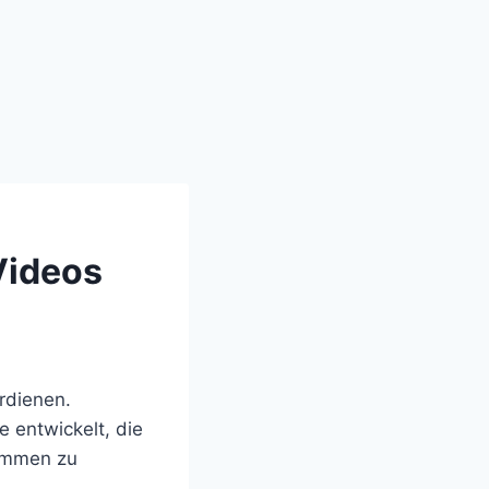
Videos
erdienen.
e entwickelt, die
kommen zu