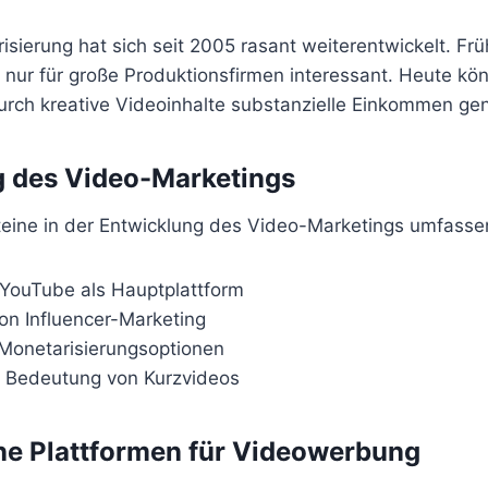
sierung hat sich seit 2005 rasant weiterentwickelt. Fr
ur für große Produktionsfirmen interessant. Heute kö
urch kreative Videoinhalte substanzielle Einkommen gen
g des Video-Marketings
teine in der Entwicklung des Video-Marketings umfasse
 YouTube als Hauptplattform
on Influencer-Marketing
Monetarisierungsoptionen
Bedeutung von Kurzvideos
ne Plattformen für Videowerbung