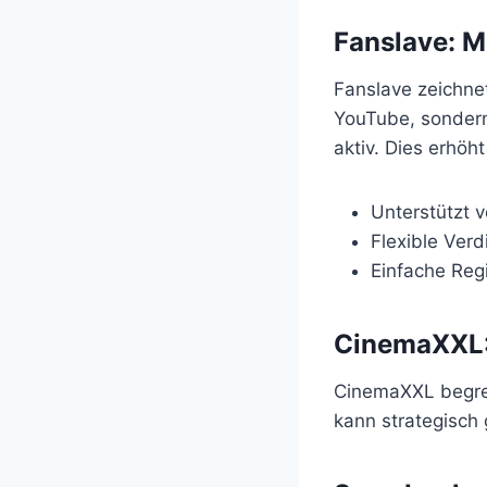
Fanslave: M
Fanslave zeichnet 
YouTube, sondern
aktiv. Dies erhöh
Unterstützt 
Flexible Verd
Einfache Regi
CinemaXXL:
CinemaXXL begren
kann strategisch 