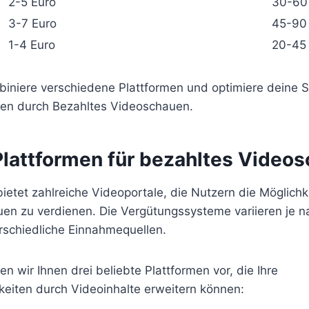
2-5 Euro
30-60
3-7 Euro
45-90
1-4 Euro
20-45
iniere verschiedene Plattformen und optimiere deine St
en durch Bezahltes Videoschauen.
Plattformen für bezahltes Video
 bietet zahlreiche Videoportale, die Nutzern die Möglich
en zu verdienen. Die Vergütungssysteme variieren je n
rschiedliche Einnahmequellen.
en wir Ihnen drei beliebte Plattformen vor, die Ihre
keiten durch Videoinhalte erweitern können: