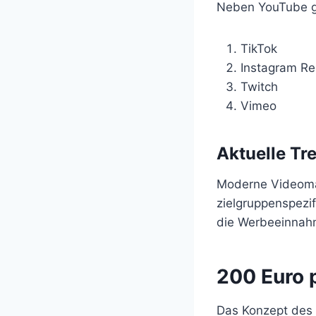
Neben YouTube gi
TikTok
Instagram Re
Twitch
Vimeo
Aktuelle Tr
Moderne Videomark
zielgruppenspezi
die Werbeeinnahm
200 Euro 
Das Konzept des